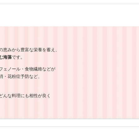
の恵みから豊富な栄養を蓄え、
む海藻
です。
フェノール・食物繊維などが
消・花粉症予防など、
どんな料理にも相性が良く