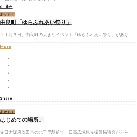
Like!
0
あかもく
由良町「ゆらふれあい祭り」
１１月３日、由良町の大きなイベント「ゆらふれあい祭り」があり
More
Share
あかもく
はじめての場所。
先日大阪府吹田市の北千里駅前で、日高広域観光振興協議会が主催