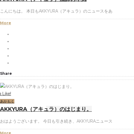
こんにちは。 本日もAKKYURA（アキュラ）のニュースをあ
More
Share
Like!
1
あかもく
AKKYURA（アキュラ）のはじまり。
おはようございます。 今日も引き続き、AKKYURAニュース
More