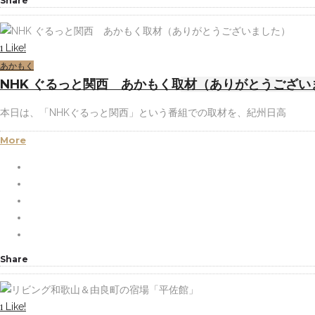
Share
Like!
1
あかもく
NHK ぐるっと関西 あかもく取材（ありがとうござい
本日は、「NHKぐるっと関西」という番組での取材を、紀州日高
More
Share
Like!
1