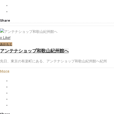
Share
Like!
0
あかもく
アンテナショップ和歌山紀州館へ
先日、東京の有楽町にある、アンテナショップ和歌山紀州館へ紀州
More