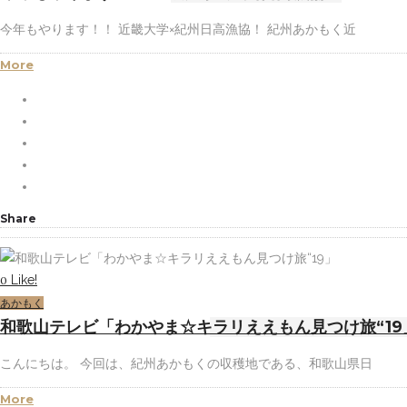
今年もやります！！ 近畿大学×紀州日高漁協！ 紀州あかもく近
More
Share
Like!
0
あかもく
和歌山テレビ「わかやま☆キラリええもん見つけ旅“19
こんにちは。 今回は、紀州あかもくの収穫地である、和歌山県日
More