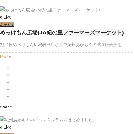
Like!
0
あかもく
めっけもん広場(JA紀の里ファーマーズマーケット)
7月2日めっけもん広場岩出店さんで紀州あかもくの試食販売会を
More
Share
Like!
0