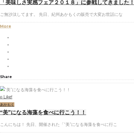
「美味しさ実感フェア２０１８」に参戦してきました
ご無沙汰してます。 先日、紀州あかもくの販売で大変お世話にな
More
Share
Like!
0
あかもく
“美”になる海藻を食べに行こう！！
こんにちは！ 先日、開催された「“美”になる海藻を食べに行こ