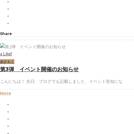
Share
Like!
4
あかもく
第3弾 イベント開催のお知らせ
こんにちは！ 先日、ブログでも記載しました、イベント告知にな
More