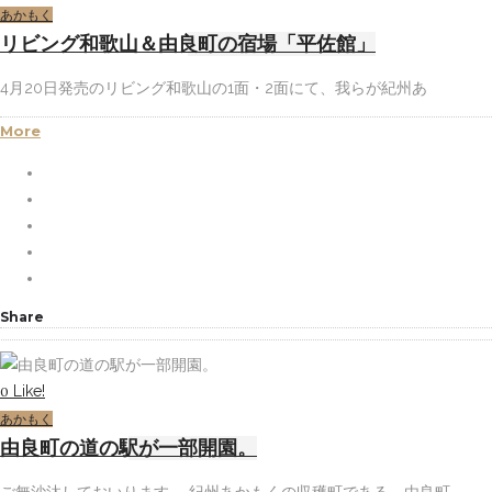
あかもく
リビング和歌山＆由良町の宿場「平佐館」
4月20日発売のリビング和歌山の1面・2面にて、我らが紀州あ
More
Share
Like!
0
あかもく
由良町の道の駅が一部開園。