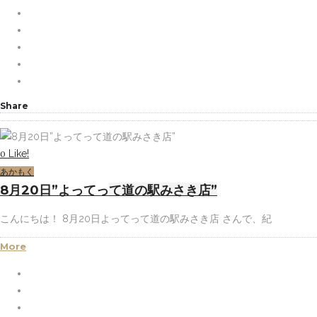
Share
Like!
0
あかもく
8月20日”よってって道の駅みさき店”
こんにちは！ 8月20日よってって道の駅みさき店 さんで、紀
More