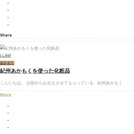
Share
Like!
1
あかもく
紀州あかもくを使った化粧品
こんにちは。 以前からお伝えさせてもらっている、紀州あかもく
More