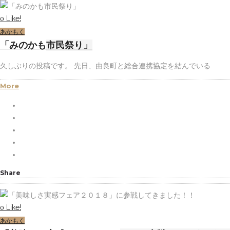
Like!
0
あかもく
「みのかも市民祭り」
久しぶりの投稿です。 先日、由良町と総合連携協定を結んでいる
More
Share
Like!
0
あかもく