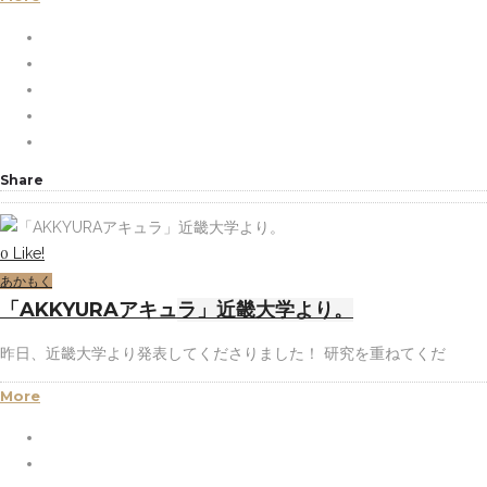
Share
Like!
0
あかもく
「AKKYURAアキュラ」近畿大学より。
昨日、近畿大学より発表してくださりました！ 研究を重ねてくだ
More