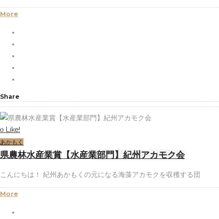
More
Share
Like!
0
あかもく
県農林水産業賞【水産業部門】紀州アカモク会
こんにちは！ 紀州あかもくの元になる海藻アカモクを収穫する団
More