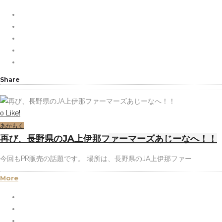
Share
Like!
0
あかもく
再び、長野県のJA上伊那ファーマーズあじーなへ！！
今回もPR販売の話題です。 場所は、長野県のJA上伊那ファー
More