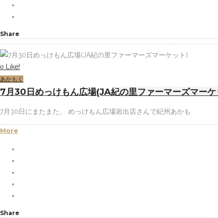
Share
Like!
0
あかもく
7月30日めっけもん広場(JA紀の里ファーマーズマーケ
7月30日にまたまた、 めっけもん広場岩出店さんで紀州あかも
More
Share