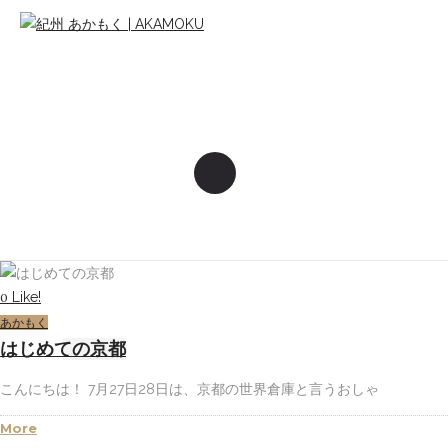
Like!
0
あかもく
はじめての京都
こんにちは！ 7月27日28日は、京都の世界倉庫と言うおしゃ
More