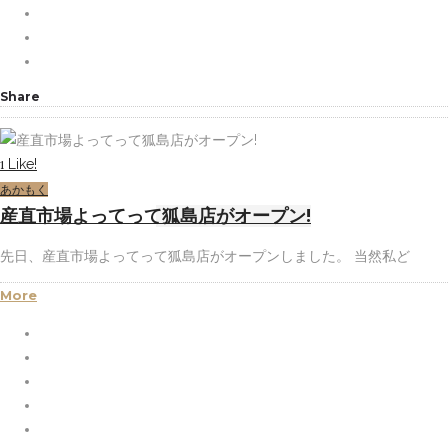
Share
Like!
1
あかもく
産直市場よってって狐島店がオープン!
先日、産直市場よってって狐島店がオープンしました。 当然私ど
More