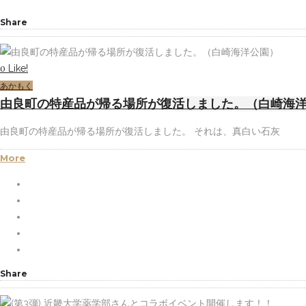
Share
Like!
0
あかもく
由良町の特産品が帰る場所が復活しました。（白崎海
由良町の特産品が帰る場所が復活しました。 それは、真白い石灰
More
Share