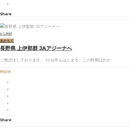
Share
Like!
0
あかもく
長野県 上伊那群 JAアジーナへ
ご無沙汰しております。 2019年もはじまる、この時期はわか
More
Share