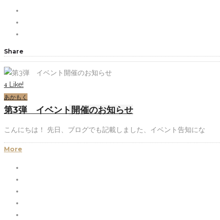
Share
Like!
4
あかもく
第3弾 イベント開催のお知らせ
こんにちは！ 先日、ブログでも記載しました、イベント告知にな
More