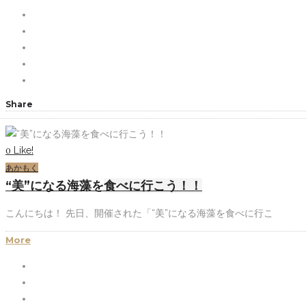
Share
Like!
0
あかもく
“美”になる海藻を食べに行こう！！
こんにちは！ 先日、開催された「“美”になる海藻を食べに行こ
More