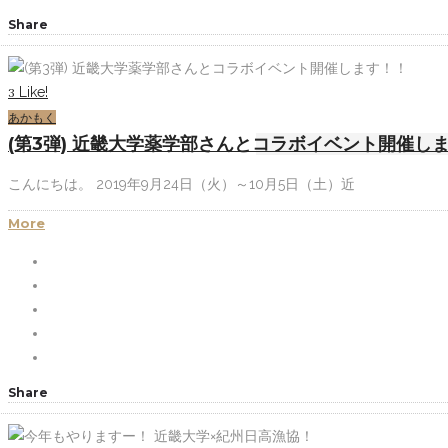
Share
Like!
3
あかもく
(第3弾) 近畿大学薬学部さんとコラボイベント開催し
こんにちは。 2019年9月24日（火）～10月5日（土）近
More
Share