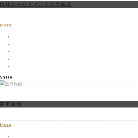
白崎シーサイドハイツ白崎荘
More
Share
高垣旅館
More