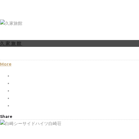
久家旅館
More
Share