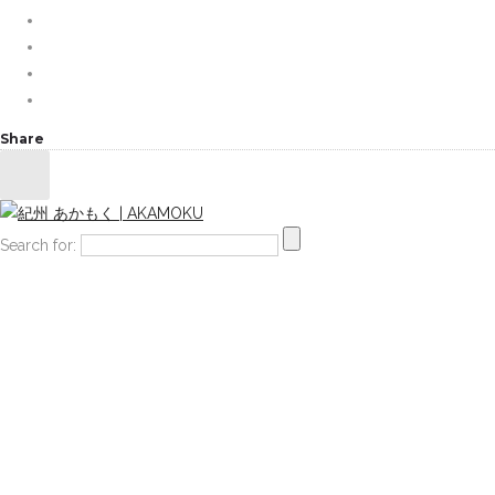
Share
Search for: