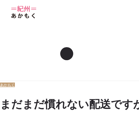
あかもく
まだまだ慣れない配送です