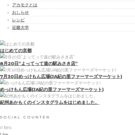
アカモクとは
おしらせ
レシピ
近畿大学
はじめての京都
8月20日”よってって道の駅みさき店”
7月30日めっけもん広場(JA紀の里ファーマーズマーケット)
めっけもん広場(JA紀の里ファーマーズマーケット)
紀州あかもくのインスタグラムをはじめました。
SOCIAL COUNTER
0 fans
Like