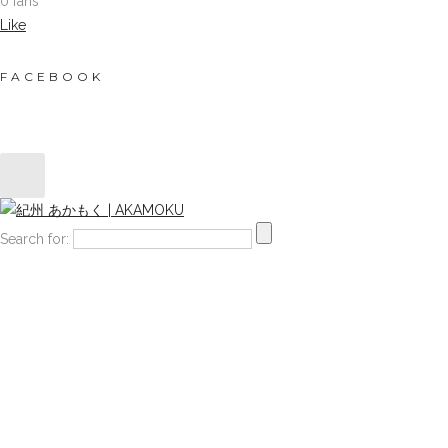
0 fans
Like
FACEBOOK
Search for: