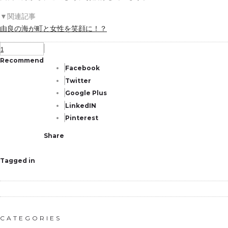
▼関連記事
由良の海が町と女性を笑顔に！？
1
Recommend
Facebook
Twitter
Google Plus
LinkedIN
Pinterest
Share
Tagged in
CATEGORIES