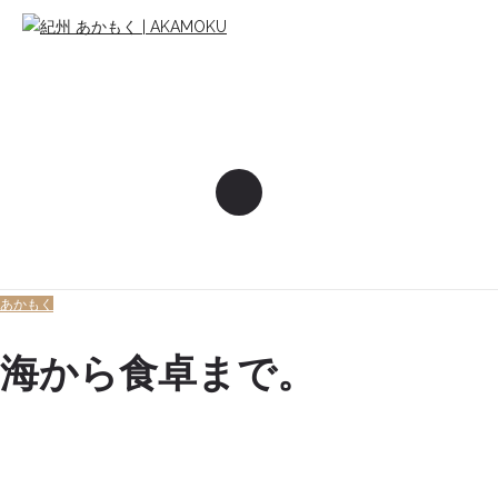
あかもく
海から食卓まで。