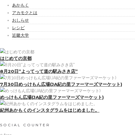
あかもく
アカモクとは
おしらせ
レシピ
近畿大学
はじめての京都
8月20日”よってって道の駅みさき店”
7月30日めっけもん広場(JA紀の里ファーマーズマーケット)
めっけもん広場(JA紀の里ファーマーズマーケット)
紀州あかもくのインスタグラムをはじめました。
SOCIAL COUNTER