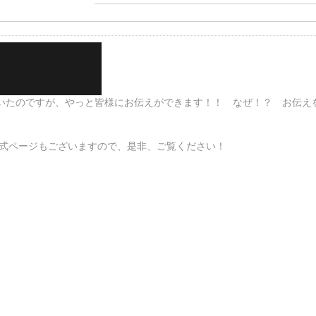
タートとなりました！！
いたのですが、やっと皆様にお伝えができます！！ なぜ！？ お伝え
式ページもございますので、是非、ご覧ください！