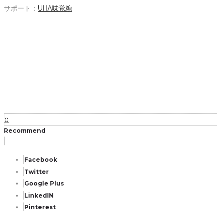
サポート：
UHA味覚糖
0
Recommend
Facebook
Twitter
Google Plus
LinkedIN
Pinterest