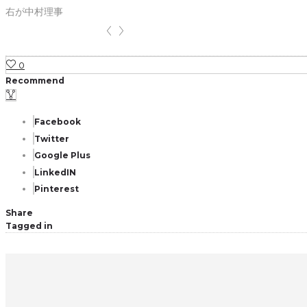
右が中村理事
0
Recommend
Facebook
Twitter
Google Plus
LinkedIN
Pinterest
Share
Tagged in